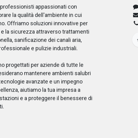
professionisti appassionati con
iorare la qualità dell'ambiente in cui
mo. Offriamo soluzioni innovative per
e e la sicurezza attraverso trattamenti
onella, sanificazione dei canali aria,
ofessionale e pulizie industriali.
no progettati per aziende di tutte le
esiderano mantenere ambienti salubri
n tecnologie avanzate e un impegno
ellenza, aiutiamo la tua impresa a
stazioni e a proteggere il benessere di
i.