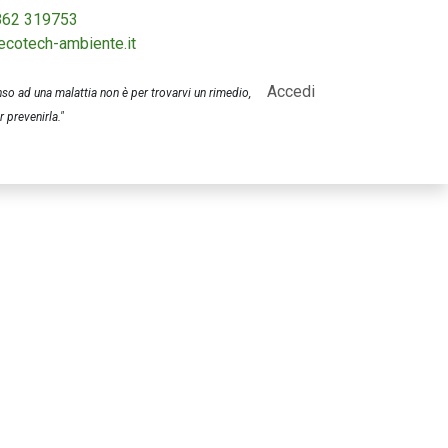
862 319753
ecotech-ambiente.it
Accedi
o ad una malattia non è per trovarvi un rimedio,
 prevenirla."