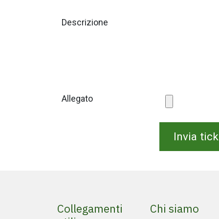
Descrizione
Allegato
Invia tic
Collegamenti
Chi siamo