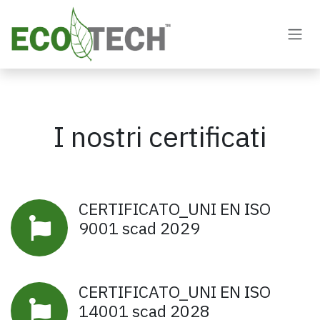
Passa al contenuto
I nostri certificati
CERTIFICATO_UNI EN ISO
9001 scad 2029
CERTIFICATO_UNI EN ISO
14001 scad 2028