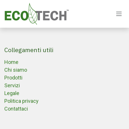
Passa al contenuto
Collegamenti utili
Home
Chi siamo
Prodotti
Servizi
Legale
Politica privacy
Contattaci